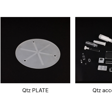
Qtz PLATE
Qtz acc