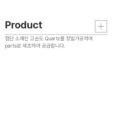
Product
첨단 소재인 고순도 Quartz를 정밀가공하여
parts로 제조하여 공급합니다.
essory
Qtz RING