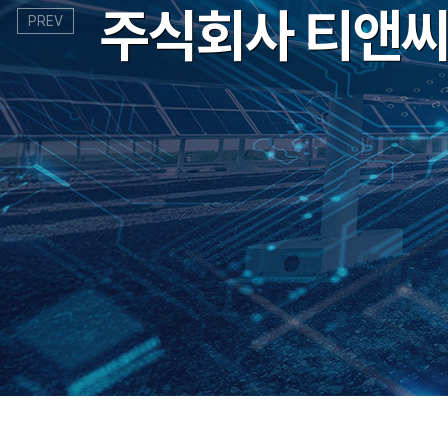
주식회사 티앤
주식회사 티앤
PREV