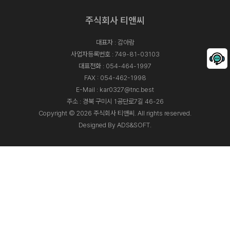
주식회사 티앤씨
대표자 : 감아람
사업자등록번호 : 749-81-03103
대표전화 :
054-464-1997
FAX : 054-462-1998
E-Mail :
kar0327@tnc.best
주소 : 경북 구미시 1공단로7길 46-26
Copyright © 2026 주식회사 티앤씨. All rights reserved.
Designed By
ADS&SOFT
.